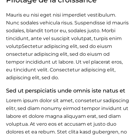
Mauris eu nisi eget nisi imperdiet vestibulum.
Nunc sodales vehicula risus. Suspendisse id mauris
sodales, blandit tortor eu, sodales justo. Morbi
tincidunt, ante vel suscipit volutpat, turpis enim
volutpSectetur adipiscing elit, sed do eiusm
onsectetur adipiscing elit, sed do eiusm od
tempor incididunt ut labore. Ut vel placerat eros,
eu tincidunt velit. Consectetur adipiscing elit,
adipiscing elit, sed do.
Sed ut perspiciatis unde omnis iste natus et
Lorem ipsum dolor sit amet, consetetur sadipscing
elitr, sed diam nonumy eirmod tempor invidunt ut
labore et dolore magna aliquyam erat, sed diam
voluptua. At vero eos et accusam et justo duo
dolores et ea rebum. Stet clita kasd gubergren, no