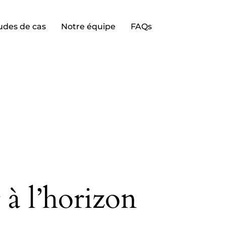
udes de cas
Notre équipe
FAQs
 à l’horizon