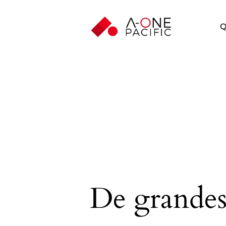
Q
De grandes 