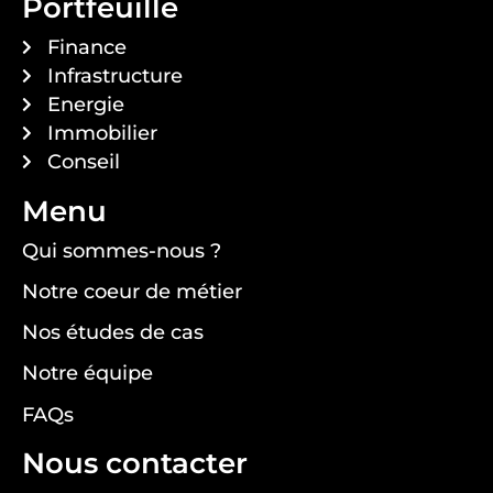
Portfeuille
Finance
Infrastructure
Energie
Immobilier
Conseil
Menu
Qui sommes-nous ?
Notre coeur de métier
Nos études de cas
Notre équipe
FAQs
Nous contacter