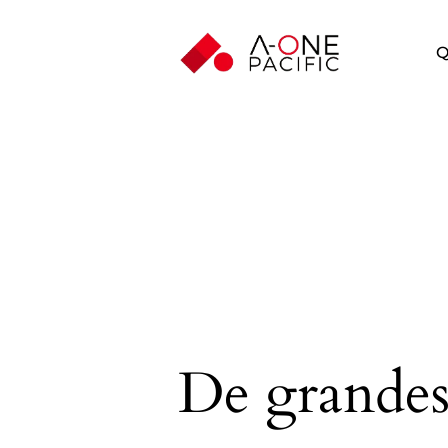
Q
De grandes 