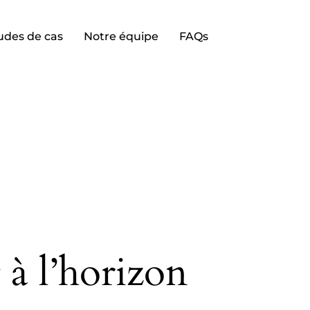
udes de cas
Notre équipe
FAQs
 à l’horizon